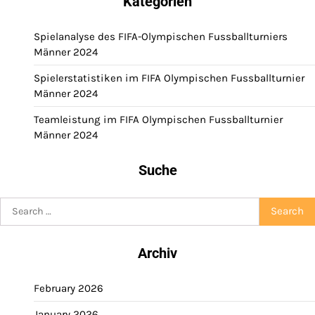
Kategorien
Spielanalyse des FIFA-Olympischen Fussballturniers
Männer 2024
Spielerstatistiken im FIFA Olympischen Fussballturnier
Männer 2024
Teamleistung im FIFA Olympischen Fussballturnier
Männer 2024
Suche
Search
for:
Archiv
February 2026
January 2026