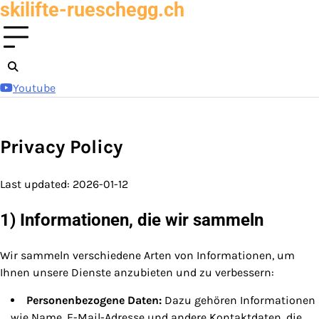
skilifte-rueschegg.ch
Skip
to
content
Youtube
Privacy Policy
Last updated: 2026-01-12
1) Informationen, die wir sammeln
Wir sammeln verschiedene Arten von Informationen, um
Ihnen unsere Dienste anzubieten und zu verbessern:
Personenbezogene Daten:
Dazu gehören Informationen
wie Name, E-Mail-Adresse und andere Kontaktdaten, die