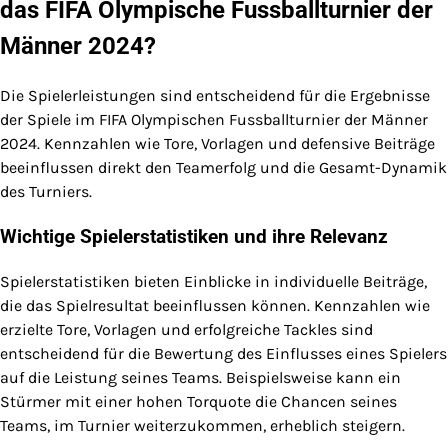
das FIFA Olympische Fussballturnier der
Männer 2024?
Die Spielerleistungen sind entscheidend für die Ergebnisse
der Spiele im FIFA Olympischen Fussballturnier der Männer
2024. Kennzahlen wie Tore, Vorlagen und defensive Beiträge
beeinflussen direkt den Teamerfolg und die Gesamt-Dynamik
des Turniers.
Wichtige Spielerstatistiken und ihre Relevanz
Spielerstatistiken bieten Einblicke in individuelle Beiträge,
die das Spielresultat beeinflussen können. Kennzahlen wie
erzielte Tore, Vorlagen und erfolgreiche Tackles sind
entscheidend für die Bewertung des Einflusses eines Spielers
auf die Leistung seines Teams. Beispielsweise kann ein
Stürmer mit einer hohen Torquote die Chancen seines
Teams, im Turnier weiterzukommen, erheblich steigern.