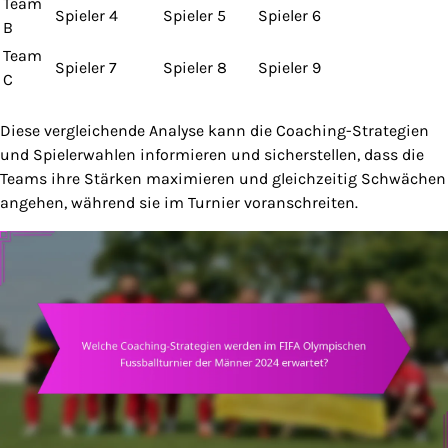
Team
Spieler 4
Spieler 5
Spieler 6
B
Team
Spieler 7
Spieler 8
Spieler 9
C
Diese vergleichende Analyse kann die Coaching-Strategien
und Spielerwahlen informieren und sicherstellen, dass die
Teams ihre Stärken maximieren und gleichzeitig Schwächen
angehen, während sie im Turnier voranschreiten.