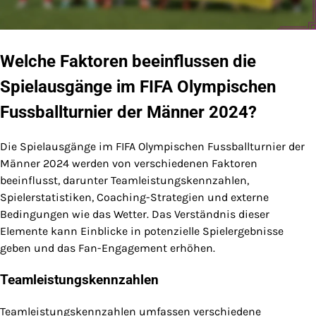
Welche Faktoren beeinflussen die
Spielausgänge im FIFA Olympischen
Fussballturnier der Männer 2024?
Die Spielausgänge im FIFA Olympischen Fussballturnier der
Männer 2024 werden von verschiedenen Faktoren
beeinflusst, darunter Teamleistungskennzahlen,
Spielerstatistiken, Coaching-Strategien und externe
Bedingungen wie das Wetter. Das Verständnis dieser
Elemente kann Einblicke in potenzielle Spielergebnisse
geben und das Fan-Engagement erhöhen.
Teamleistungskennzahlen
Teamleistungskennzahlen umfassen verschiedene