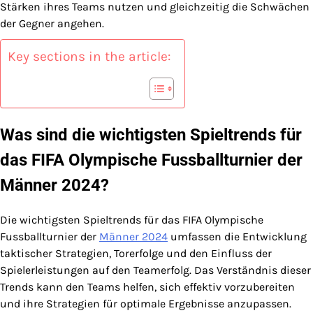
Stärken ihres Teams nutzen und gleichzeitig die Schwächen
der Gegner angehen.
Key sections in the article:
Was sind die wichtigsten Spieltrends für
das FIFA Olympische Fussballturnier der
Männer 2024?
Die wichtigsten Spieltrends für das FIFA Olympische
Fussballturnier der
Männer 2024
umfassen die Entwicklung
taktischer Strategien, Torerfolge und den Einfluss der
Spielerleistungen auf den Teamerfolg. Das Verständnis dieser
Trends kann den Teams helfen, sich effektiv vorzubereiten
und ihre Strategien für optimale Ergebnisse anzupassen.