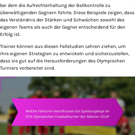
bei dem die Aufrechterhaltung der Ballkontrolle zu
überwältigenden Gegnern führte. Diese Beispiele zeigen, dass
das Verständnis der Stärken und Schwächen sowohl des
eigenen Teams als auch der Gegner entscheidend für den
Erfolg ist.
Trainer können aus diesen Fallstudien Lehren ziehen, um
ihre eigenen Strategien zu entwickeln und sicherzustellen,
dass sie gut auf die Herausforderungen des Olympischen
Turniers vorbereitet sind.