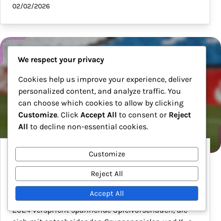
02/02/2026
We respect your privacy
Cookies help us improve your experience, deliver
personalized content, and analyze traffic. You
can choose which cookies to allow by clicking
Customize
. Click
Accept All
to consent or
Reject
All
to decline non-essential cookies.
Customize
FIFA Olympisches Fussballturnier Männer
2024: Spielvorschauen, Taktische Vergleiche,
Reject All
Spielerform
Accept All
Das FIFA Olympische Fussballturnier der Männer
2024 verspricht spannende Spielvorschauen, die