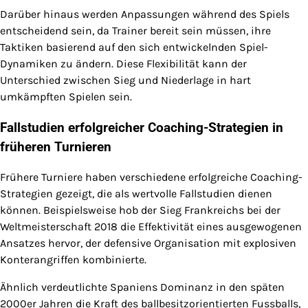
Darüber hinaus werden Anpassungen während des Spiels
entscheidend sein, da Trainer bereit sein müssen, ihre
Taktiken basierend auf den sich entwickelnden Spiel-
Dynamiken zu ändern. Diese Flexibilität kann der
Unterschied zwischen Sieg und Niederlage in hart
umkämpften Spielen sein.
Fallstudien erfolgreicher Coaching-Strategien in
früheren Turnieren
Frühere Turniere haben verschiedene erfolgreiche Coaching-
Strategien gezeigt, die als wertvolle Fallstudien dienen
können. Beispielsweise hob der Sieg Frankreichs bei der
Weltmeisterschaft 2018 die Effektivität eines ausgewogenen
Ansatzes hervor, der defensive Organisation mit explosiven
Konterangriffen kombinierte.
Ähnlich verdeutlichte Spaniens Dominanz in den späten
2000er Jahren die Kraft des ballbesitzorientierten Fussballs,