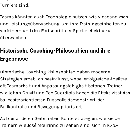
Turniers sind.
Teams könnten auch Technologie nutzen, wie Videoanalysen
und Leistungsüberwachung, um ihre Trainingseinheiten zu
verfeinern und den Fortschritt der Spieler effektiv zu
überwachen.
Historische Coaching-Philosophien und ihre
Ergebnisse
Historische Coaching-Philosophien haben moderne
Strategien erheblich beeinflusst, wobei erfolgreiche Ansätze
oft Teamarbeit und Anpassungsfähigkeit betonen. Trainer
wie Johan Cruyff und Pep Guardiola haben die Effektivität des
ballbesitzorientierten Fussballs demonstriert, der
Ballkontrolle und Bewegung priorisiert.
Auf der anderen Seite haben Konterstrategien, wie sie bei
Trainern wie José Mourinho zu sehen sind, sich in K.-o.-