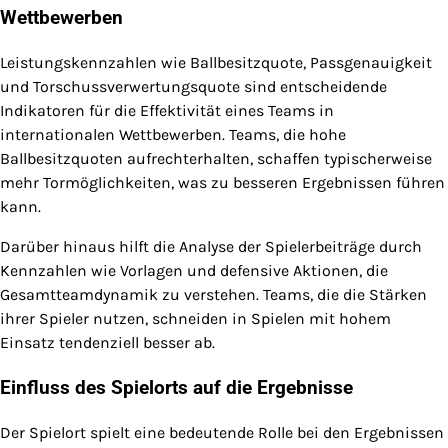
Wettbewerben
Leistungskennzahlen wie Ballbesitzquote, Passgenauigkeit
und Torschussverwertungsquote sind entscheidende
Indikatoren für die Effektivität eines Teams in
internationalen Wettbewerben. Teams, die hohe
Ballbesitzquoten aufrechterhalten, schaffen typischerweise
mehr Tormöglichkeiten, was zu besseren Ergebnissen führen
kann.
Darüber hinaus hilft die Analyse der Spielerbeiträge durch
Kennzahlen wie Vorlagen und defensive Aktionen, die
Gesamtteamdynamik zu verstehen. Teams, die die Stärken
ihrer Spieler nutzen, schneiden in Spielen mit hohem
Einsatz tendenziell besser ab.
Einfluss des Spielorts auf die Ergebnisse
Der Spielort spielt eine bedeutende Rolle bei den Ergebnissen