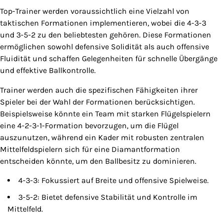
Top-Trainer werden voraussichtlich eine Vielzahl von
taktischen Formationen implementieren, wobei die 4-3-3
und 3-5-2 zu den beliebtesten gehören. Diese Formationen
ermöglichen sowohl defensive Solidität als auch offensive
Fluidität und schaffen Gelegenheiten für schnelle Übergänge
und effektive Ballkontrolle.
Trainer werden auch die spezifischen Fähigkeiten ihrer
Spieler bei der Wahl der Formationen berücksichtigen.
Beispielsweise könnte ein Team mit starken Flügelspielern
eine 4-2-3-1-Formation bevorzugen, um die Flügel
auszunutzen, während ein Kader mit robusten zentralen
Mittelfeldspielern sich für eine Diamantformation
entscheiden könnte, um den Ballbesitz zu dominieren.
4-3-3: Fokussiert auf Breite und offensive Spielweise.
3-5-2: Bietet defensive Stabilität und Kontrolle im
Mittelfeld.