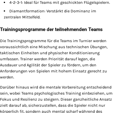
4-2-3-1: Ideal für Teams mit geschickten Flügelspielern.
Diamantformation: Verstärkt die Dominanz im
zentralen Mittelfeld.
Trainingsprogramme der teilnehmenden Teams
Die Trainingsprogramme für die Teams im Turnier werden
voraussichtlich eine Mischung aus technischen Übungen,
taktischen Einheiten und physischer Konditionierung
umfassen. Trainer werden Priorität darauf legen, die
Ausdauer und Agilität der Spieler zu fördern, um den
Anforderungen von Spielen mit hohem Einsatz gerecht zu
werden.
Darüber hinaus wird die mentale Vorbereitung entscheidend
sein, wobei Teams psychologisches Training einbeziehen, um
Fokus und Resilienz zu steigern. Dieser ganzheitliche Ansatz
zielt darauf ab, sicherzustellen, dass die Spieler nicht nur
körperlich fit, sondern auch mental scharf während des