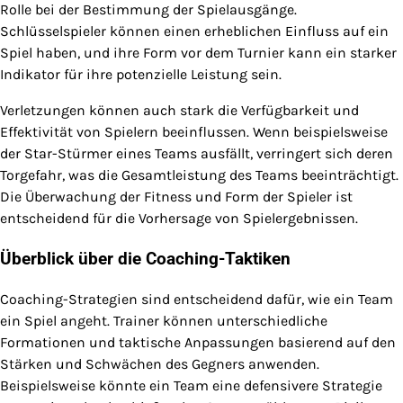
Rolle bei der Bestimmung der Spielausgänge.
Schlüsselspieler können einen erheblichen Einfluss auf ein
Spiel haben, und ihre Form vor dem Turnier kann ein starker
Indikator für ihre potenzielle Leistung sein.
Verletzungen können auch stark die Verfügbarkeit und
Effektivität von Spielern beeinflussen. Wenn beispielsweise
der Star-Stürmer eines Teams ausfällt, verringert sich deren
Torgefahr, was die Gesamtleistung des Teams beeinträchtigt.
Die Überwachung der Fitness und Form der Spieler ist
entscheidend für die Vorhersage von Spielergebnissen.
Überblick über die Coaching-Taktiken
Coaching-Strategien sind entscheidend dafür, wie ein Team
ein Spiel angeht. Trainer können unterschiedliche
Formationen und taktische Anpassungen basierend auf den
Stärken und Schwächen des Gegners anwenden.
Beispielsweise könnte ein Team eine defensivere Strategie