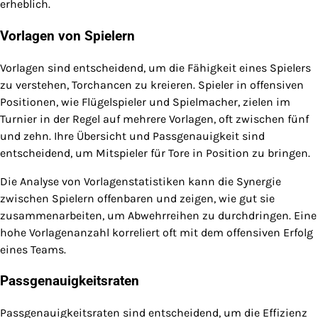
erheblich.
Vorlagen von Spielern
Vorlagen sind entscheidend, um die Fähigkeit eines Spielers
zu verstehen, Torchancen zu kreieren. Spieler in offensiven
Positionen, wie Flügelspieler und Spielmacher, zielen im
Turnier in der Regel auf mehrere Vorlagen, oft zwischen fünf
und zehn. Ihre Übersicht und Passgenauigkeit sind
entscheidend, um Mitspieler für Tore in Position zu bringen.
Die Analyse von Vorlagenstatistiken kann die Synergie
zwischen Spielern offenbaren und zeigen, wie gut sie
zusammenarbeiten, um Abwehrreihen zu durchdringen. Eine
hohe Vorlagenanzahl korreliert oft mit dem offensiven Erfolg
eines Teams.
Passgenauigkeitsraten
Passgenauigkeitsraten sind entscheidend, um die Effizienz