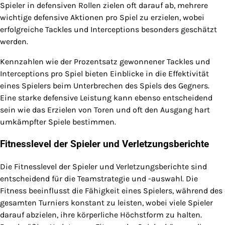
Spieler in defensiven Rollen zielen oft darauf ab, mehrere
wichtige defensive Aktionen pro Spiel zu erzielen, wobei
erfolgreiche Tackles und Interceptions besonders geschätzt
werden.
Kennzahlen wie der Prozentsatz gewonnener Tackles und
Interceptions pro Spiel bieten Einblicke in die Effektivität
eines Spielers beim Unterbrechen des Spiels des Gegners.
Eine starke defensive Leistung kann ebenso entscheidend
sein wie das Erzielen von Toren und oft den Ausgang hart
umkämpfter Spiele bestimmen.
Fitnesslevel der Spieler und Verletzungsberichte
Die Fitnesslevel der Spieler und Verletzungsberichte sind
entscheidend für die Teamstrategie und -auswahl. Die
Fitness beeinflusst die Fähigkeit eines Spielers, während des
gesamten Turniers konstant zu leisten, wobei viele Spieler
darauf abzielen, ihre körperliche Höchstform zu halten.