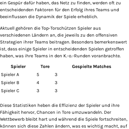
ein Gespür dafür haben, das Netz zu finden, werden oft zu
entscheidenden Faktoren für den Erfolg ihres Teams und
beeinflussen die Dynamik der Spiele erheblich.
Aktuell gehören die Top-Torschützen Spieler aus
verschiedenen Ländern an, die jeweils zu den offensiven
Strategien ihrer Teams beitragen. Besonders bemerkenswert
ist, dass einige Spieler in entscheidenden Spielen getroffen
haben, was ihre Teams in den K.-o.-Runden voranbrachte.
Spieler
Tore
Gespielte Matches
Spieler A
5
3
Spieler B
4
3
Spieler C
3
3
Diese Statistiken heben die Effizienz der Spieler und ihre
Fähigkeit hervor, Chancen in Tore umzuwandeln. Der
Wettbewerb bleibt hart und während die Spiele fortschreiten,
können sich diese Zahlen ändern, was es wichtig macht, auf