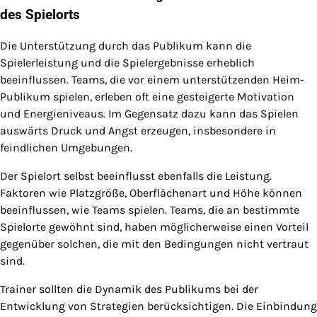
des Spielorts
Die Unterstützung durch das Publikum kann die
Spielerleistung und die Spielergebnisse erheblich
beeinflussen. Teams, die vor einem unterstützenden Heim-
Publikum spielen, erleben oft eine gesteigerte Motivation
und Energieniveaus. Im Gegensatz dazu kann das Spielen
auswärts Druck und Angst erzeugen, insbesondere in
feindlichen Umgebungen.
Der Spielort selbst beeinflusst ebenfalls die Leistung.
Faktoren wie Platzgröße, Oberflächenart und Höhe können
beeinflussen, wie Teams spielen. Teams, die an bestimmte
Spielorte gewöhnt sind, haben möglicherweise einen Vorteil
gegenüber solchen, die mit den Bedingungen nicht vertraut
sind.
Trainer sollten die Dynamik des Publikums bei der
Entwicklung von Strategien berücksichtigen. Die Einbindung