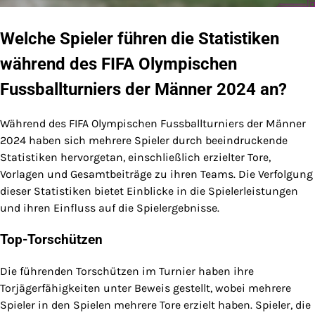
Welche Spieler führen die Statistiken
während des FIFA Olympischen
Fussballturniers der Männer 2024 an?
Während des FIFA Olympischen Fussballturniers der Männer
2024 haben sich mehrere Spieler durch beeindruckende
Statistiken hervorgetan, einschließlich erzielter Tore,
Vorlagen und Gesamtbeiträge zu ihren Teams. Die Verfolgung
dieser Statistiken bietet Einblicke in die Spielerleistungen
und ihren Einfluss auf die Spielergebnisse.
Top-Torschützen
Die führenden Torschützen im Turnier haben ihre
Torjägerfähigkeiten unter Beweis gestellt, wobei mehrere
Spieler in den Spielen mehrere Tore erzielt haben. Spieler, die