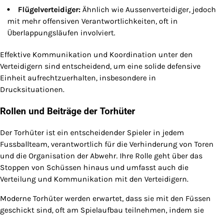
Flügelverteidiger:
Ähnlich wie Aussenverteidiger, jedoch
mit mehr offensiven Verantwortlichkeiten, oft in
Überlappungsläufen involviert.
Effektive Kommunikation und Koordination unter den
Verteidigern sind entscheidend, um eine solide defensive
Einheit aufrechtzuerhalten, insbesondere in
Drucksituationen.
Rollen und Beiträge der Torhüter
Der Torhüter ist ein entscheidender Spieler in jedem
Fussballteam, verantwortlich für die Verhinderung von Toren
und die Organisation der Abwehr. Ihre Rolle geht über das
Stoppen von Schüssen hinaus und umfasst auch die
Verteilung und Kommunikation mit den Verteidigern.
Moderne Torhüter werden erwartet, dass sie mit den Füssen
geschickt sind, oft am Spielaufbau teilnehmen, indem sie