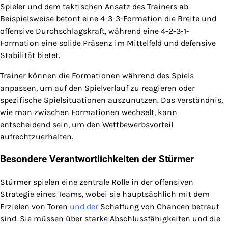
Spieler und dem taktischen Ansatz des Trainers ab.
Beispielsweise betont eine 4-3-3-Formation die Breite und
offensive Durchschlagskraft, während eine 4-2-3-1-
Formation eine solide Präsenz im Mittelfeld und defensive
Stabilität bietet.
Trainer können die Formationen während des Spiels
anpassen, um auf den Spielverlauf zu reagieren oder
spezifische Spielsituationen auszunutzen. Das Verständnis,
wie man zwischen Formationen wechselt, kann
entscheidend sein, um den Wettbewerbsvorteil
aufrechtzuerhalten.
Besondere Verantwortlichkeiten der Stürmer
Stürmer spielen eine zentrale Rolle in der offensiven
Strategie eines Teams, wobei sie hauptsächlich mit dem
Erzielen von Toren
und der
Schaffung von Chancen betraut
sind. Sie müssen über starke Abschlussfähigkeiten und die