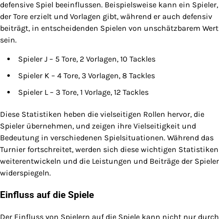
defensive Spiel beeinflussen. Beispielsweise kann ein Spieler,
der Tore erzielt und Vorlagen gibt, während er auch defensiv
beiträgt, in entscheidenden Spielen von unschätzbarem Wert
sein.
Spieler J – 5 Tore, 2 Vorlagen, 10 Tackles
Spieler K – 4 Tore, 3 Vorlagen, 8 Tackles
Spieler L – 3 Tore, 1 Vorlage, 12 Tackles
Diese Statistiken heben die vielseitigen Rollen hervor, die
Spieler übernehmen, und zeigen ihre Vielseitigkeit und
Bedeutung in verschiedenen Spielsituationen. Während das
Turnier fortschreitet, werden sich diese wichtigen Statistiken
weiterentwickeln und die Leistungen und Beiträge der Spieler
widerspiegeln.
Einfluss auf die Spiele
Der Einfluss von Spielern auf die Spiele kann nicht nur durch