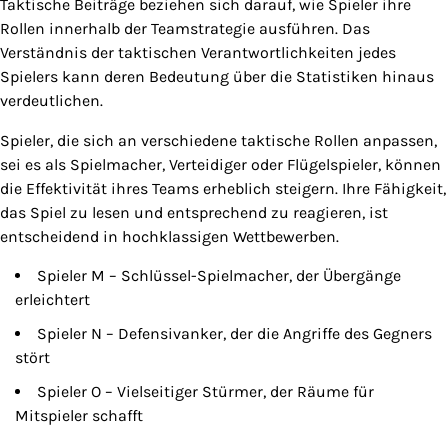
Taktische Beiträge beziehen sich darauf, wie Spieler ihre
Rollen innerhalb der Teamstrategie ausführen. Das
Verständnis der taktischen Verantwortlichkeiten jedes
Spielers kann deren Bedeutung über die Statistiken hinaus
verdeutlichen.
Spieler, die sich an verschiedene taktische Rollen anpassen,
sei es als Spielmacher, Verteidiger oder Flügelspieler, können
die Effektivität ihres Teams erheblich steigern. Ihre Fähigkeit,
das Spiel zu lesen und entsprechend zu reagieren, ist
entscheidend in hochklassigen Wettbewerben.
Spieler M – Schlüssel-Spielmacher, der Übergänge
erleichtert
Spieler N – Defensivanker, der die Angriffe des Gegners
stört
Spieler O – Vielseitiger Stürmer, der Räume für
Mitspieler schafft