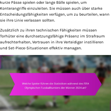
kurze Pässe spielen oder lange Bälle spielen, um
Konterangriffe einzuleiten. Sie müssen auch über starke
Entscheidungsfähigkeiten verfügen, um zu beurteilen, wann
sie ihre Linie verlassen sollten.
Zusätzlich zu ihren technischen Fähigkeiten müssen
Torhüter eine durchsetzungsfähige Präsenz im Strafraum
aufrechterhalten, Vertrauen in ihre Verteidiger instillieren
und Set-Piece-Situationen effektiv managen.