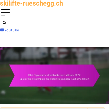
skilifte-rueschegg.ch
Skip
to
content
Youtube