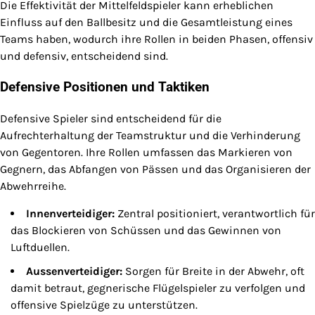
Die Effektivität der Mittelfeldspieler kann erheblichen
Einfluss auf den Ballbesitz und die Gesamtleistung eines
Teams haben, wodurch ihre Rollen in beiden Phasen, offensiv
und defensiv, entscheidend sind.
Defensive Positionen und Taktiken
Defensive Spieler sind entscheidend für die
Aufrechterhaltung der Teamstruktur und die Verhinderung
von Gegentoren. Ihre Rollen umfassen das Markieren von
Gegnern, das Abfangen von Pässen und das Organisieren der
Abwehrreihe.
Innenverteidiger:
Zentral positioniert, verantwortlich für
das Blockieren von Schüssen und das Gewinnen von
Luftduellen.
Aussenverteidiger:
Sorgen für Breite in der Abwehr, oft
damit betraut, gegnerische Flügelspieler zu verfolgen und
offensive Spielzüge zu unterstützen.