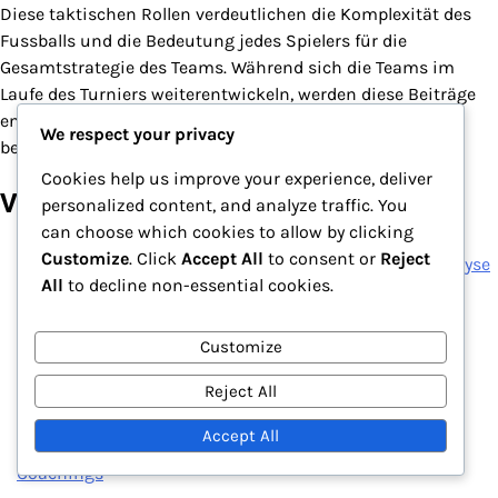
Diese taktischen Rollen verdeutlichen die Komplexität des
Fussballs und die Bedeutung jedes Spielers für die
Gesamtstrategie des Teams. Während sich die Teams im
Laufe des Turniers weiterentwickeln, werden diese Beiträge
entscheidend sein, um den Erfolg auf dem Platz zu
We respect your privacy
bestimmen.
Cookies help us improve your experience, deliver
Verwandte Artikel
personalized content, and analyze traffic. You
can choose which cookies to allow by clicking
Customize
. Click
Accept All
to consent or
Reject
FIFA Olympisches Fussballturnier Männer 2024: Analyse
All
to decline non-essential cookies.
entscheidender Spiele, spielverändernde Momente,
Schiedsrichterentscheidungen
Customize
FIFA Olympisches Fussballturnier Männer 2024:
Spielberichte, Spielerbewertungen, Teamdynamik
Reject All
FIFA Olympisches Fussballturnier Männer 2024:
Accept All
Teamdynamik, Führungsqualitäten, Einfluss des
Coachings