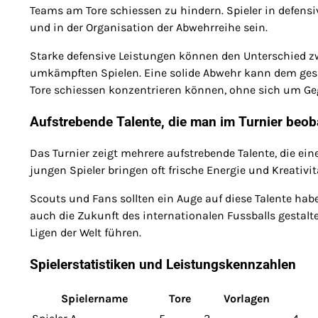
Teams am Tore schiessen zu hindern. Spieler in defens
und in der Organisation der Abwehrreihe sein.
Starke defensive Leistungen können den Unterschied z
umkämpften Spielen. Eine solide Abwehr kann dem gesa
Tore schiessen konzentrieren können, ohne sich um G
Aufstrebende Talente, die man im Turnier beob
Das Turnier zeigt mehrere aufstrebende Talente, die ei
jungen Spieler bringen oft frische Energie und Kreativit
Scouts und Fans sollten ein Auge auf diese Talente habe
auch die Zukunft des internationalen Fussballs gestal
Ligen der Welt führen.
Spielerstatistiken und Leistungskennzahlen
Spielername
Tore
Vorlagen