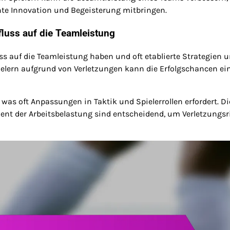
ente Innovation und Begeisterung mitbringen.
fluss auf die Teamleistung
ss auf die Teamleistung haben und oft etablierte Strategien 
ielern aufgrund von Verletzungen kann die Erfolgschancen ei
was oft Anpassungen in Taktik und Spielerrollen erfordert. Di
nt der Arbeitsbelastung sind entscheidend, um Verletzungsr