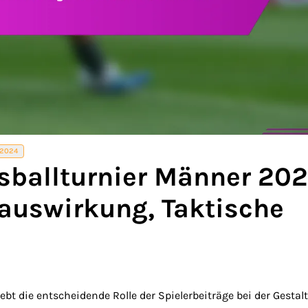
 2024
sballturnier Männer 202
lauswirkung, Taktische
bt die entscheidende Rolle der Spielerbeiträge bei der Gestal