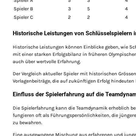
Spieler A
5
3
4
Spieler B
3
5
4
Spieler C
2
2
4
Historische Leistungen von Schlüsselspielern 
Historische Leistungen können Einblicke geben, wie Sch
mit einer starken Erfolgsbilanz in früheren Olympische
auch über wertvolle Erfahrung.
Der Vergleich aktueller Spieler mit historischen Grösse
Vorlagenbeiträge, die auf zukünftigen Erfolg hindeuten
Einfluss der Spielerfahrung auf die Teamdyna
Die Spielerfahrung kann die Teamdynamik erheblich bee
fungieren oft als Führungspersönlichkeiten, die jünger
zu bewahren.
Eine ausgewogene Mischung aus erfahrenen und jungen