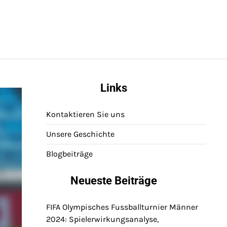
Links
Kontaktieren Sie uns
Unsere Geschichte
Blogbeiträge
Neueste Beiträge
FIFA Olympisches Fussballturnier Männer
2024: Spielerwirkungsanalyse,